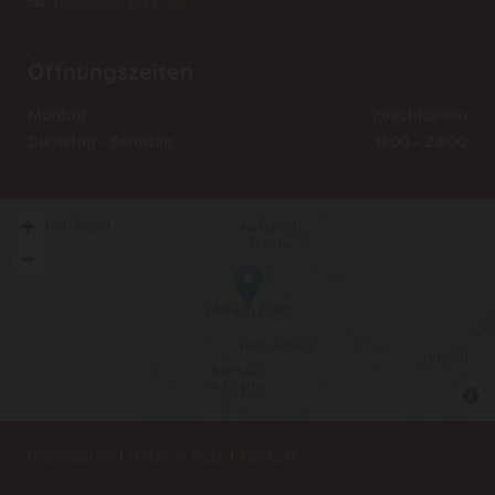
info@kiwi-pizza.at

Öffnungszeiten
Montag
geschlossen
Dienstag - Sonntag
11:00 - 23:00
Impressum
|
Datenschutz
|
Kontakt