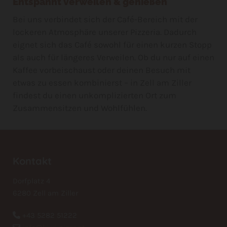
Entspannt verweilen & genießen
Bei uns verbindet sich der Café-Bereich mit der
lockeren Atmosphäre unserer Pizzeria. Dadurch
eignet sich das Café sowohl für einen kurzen Stopp
als auch für längeres Verweilen. Ob du nur auf einen
Kaffee vorbeischaust oder deinen Besuch mit
etwas zu essen kombinierst – in Zell am Ziller
findest du einen unkomplizierten Ort zum
Zusammensitzen und Wohlfühlen.
Kontakt
Dorfplatz 4
6280
Zell am Ziller
+43 5282 51222
