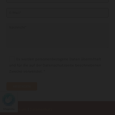
Es werden personenbezogene Daten übermittelt
und für die auf der Datenschutzseite beschriebenen
Zwecke verwendet. *
Impressum
|
Datenschutz
hCaptcha